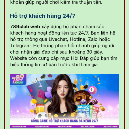
khoản giúp người chơi kiểm tra thuận tiện.
Hỗ trợ khách hàng 24/7
789club web
xây dựng bộ phận chăm sóc
khách hàng hoạt động liên tục 24/7. Bạn liên hệ
hỗ trợ thông qua Livechat, Hotline, Zalo hoặc
Telegram. Hệ thống phản hồi nhanh giúp người
chơi nhận giải đáp chỉ sau khoảng 30 giây.
Website còn cung cấp mục Hỏi Đáp giúp bạn tìm
hiểu thông tin cơ bản trước khi tham gia.