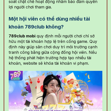
soát chặt chẽ hoạt động nhằm bảo đảm quyền
lợi người chơi tham gia.
Một hội viên có thể dùng nhiều tài
khoản 789club không?
789club mobi
quy định mỗi người chơi chỉ sở
hữu một tài khoản hợp lệ trên cổng game. Quy
định này giúp sân chơi duy trì môi trường cạnh
tranh công bằng giữa cộng đồng hội viên. Nếu
hệ thống phát hiện trường hợp tạo nhiều tài
khoản, website sẽ khóa tài khoản vi phạm.