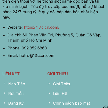
trên điện thoại với hệ thống slot game độc bản và tài
xỉu minh bạch. Tốc độ truy cập cực mượt, hỗ trợ khách
hàng 24/7 cùng tỷ lệ quy đổi hấp dẫn bậc nhất hiện
nay.
Website:
https://13jc.cn.com/
Địa chỉ: 60 Phan Văn Trị, Phường 5, Quận Gò Vấp,
Thành phố Hồ Chí Minh
Phone: 092.852.6868
Email:
hotro@13jc.cn.com
LIÊN KẾT
GIỚI THIỆU
Nạp Tiền
Giới Thiệu
Rút Tiền
Liên Hệ
Đăng Ký
Chính sách bảo mật