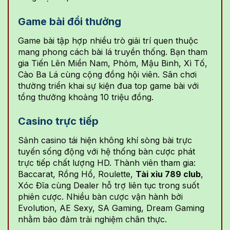
Game bài đổi thưởng
Game bài tập hợp nhiều trò giải trí quen thuộc
mang phong cách bài lá truyền thống. Bạn tham
gia Tiến Lên Miền Nam, Phỏm, Mậu Binh, Xì Tố,
Cào Ba Lá cùng cộng đồng hội viên. Sân chơi
thường triển khai sự kiện đua top game bài với
tổng thưởng khoảng 10 triệu đồng.
Casino trực tiếp
Sảnh casino tái hiện không khí sòng bài trực
tuyến sống động với hệ thống bàn cược phát
trực tiếp chất lượng HD. Thành viên tham gia:
Baccarat, Rồng Hổ, Roulette,
Tài xỉu 789 club
,
Xóc Đĩa cùng Dealer hỗ trợ liên tục trong suốt
phiên cược. Nhiều bàn cược vận hành bởi
Evolution, AE Sexy, SA Gaming, Dream Gaming
nhằm bảo đảm trải nghiệm chân thực.