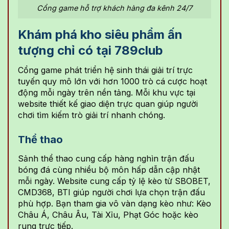
Cổng game hỗ trợ khách hàng đa kênh 24/7
Khám phá kho siêu phẩm ấn
tượng chỉ có tại 789club
Cổng game phát triển hệ sinh thái giải trí trực
tuyến quy mô lớn với hơn 1000 trò cá cược hoạt
động mỗi ngày trên nền tảng. Mỗi khu vực tại
website thiết kế giao diện trực quan giúp người
chơi tìm kiếm trò giải trí nhanh chóng.
Thể thao
Sảnh thể thao cung cấp hàng nghìn trận đấu
bóng đá cùng nhiều bộ môn hấp dẫn cập nhật
mỗi ngày. Website cung cấp tỷ lệ kèo từ SBOBET,
CMD368, BTI giúp người chơi lựa chọn trận đấu
phù hợp. Bạn tham gia vô vàn dạng kèo như: Kèo
Châu Á, Châu Âu, Tài Xỉu, Phạt Góc hoặc kèo
rung trực tiếp.