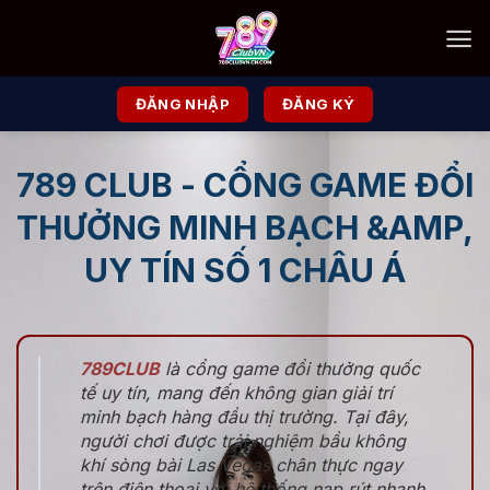
Chuyển
đến
nội
dung
ĐĂNG NHẬP
ĐĂNG KÝ
789 CLUB - CỔNG GAME ĐỔI
THƯỞNG MINH BẠCH &AMP,
UY TÍN SỐ 1 CHÂU Á
789CLUB
là cổng game đổi thưởng quốc
tế uy tín, mang đến không gian giải trí
minh bạch hàng đầu thị trường. Tại đây,
người chơi được trải nghiệm bầu không
khí sòng bài Las Vegas chân thực ngay
trên điện thoại với hệ thống nạp rút nhanh