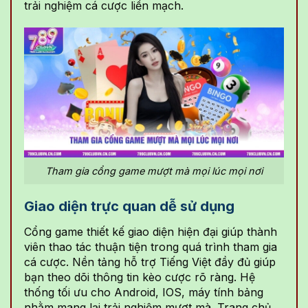
trải nghiệm cá cược liền mạch.
Tham gia cổng game mượt mà mọi lúc mọi nơi
Giao diện trực quan dễ sử dụng
Cổng game thiết kế giao diện hiện đại giúp thành
viên thao tác thuận tiện trong quá trình tham gia
cá cược. Nền tảng hỗ trợ Tiếng Việt đầy đủ giúp
bạn theo dõi thông tin kèo cược rõ ràng. Hệ
thống tối ưu cho Android, IOS, máy tính bảng
nhằm mang lại trải nghiệm mượt mà. Trang chủ